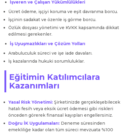
İşveren ve Çalışan Yükümlülükleri
Ücret ödeme, işçiyi koruma ve eşit davranma borcu.
İşçinin sadakat ve özenle iş görme borcu.
Özlük dosyası yönetimi ve KVKK kapsamında dikkat
edilmesi gerekenler.
İş Uyuşmazlıkları ve Çözüm Yolları
Arabuluculuk süreci ve işe iade davaları.
İş kazalarında hukuki sorumluluklar.
Eğitimin Katılımcılara
Kazanımları
Yasal Risk Yönetimi:
Şirketinizde gerçekleşebilecek
hatalı fesih veya eksik ücret ödemesi gibi riskleri
önceden görerek finansal kayıpları engellersiniz.
Doğru İK Uygulamaları:
Deneme süresinden
emekliliğe kadar olan tüm süreci mevzuata %100