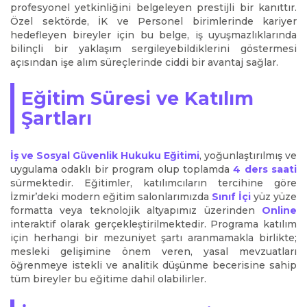
profesyonel yetkinliğini belgeleyen prestijli bir kanıttır.
Özel sektörde, İK ve Personel birimlerinde kariyer
hedefleyen bireyler için bu belge, iş uyuşmazlıklarında
bilinçli bir yaklaşım sergileyebildiklerini göstermesi
açısından işe alım süreçlerinde ciddi bir avantaj sağlar.
Eğitim Süresi ve Katılım
Şartları
İş ve Sosyal Güvenlik Hukuku Eğitimi
, yoğunlaştırılmış ve
uygulama odaklı bir program olup toplamda
4 ders saati
sürmektedir. Eğitimler, katılımcıların tercihine göre
İzmir’deki modern eğitim salonlarımızda
Sınıf İçi
yüz yüze
formatta veya teknolojik altyapımız üzerinden
Online
interaktif olarak gerçekleştirilmektedir. Programa katılım
için herhangi bir mezuniyet şartı aranmamakla birlikte;
mesleki gelişimine önem veren, yasal mevzuatları
öğrenmeye istekli ve analitik düşünme becerisine sahip
tüm bireyler bu eğitime dahil olabilirler.