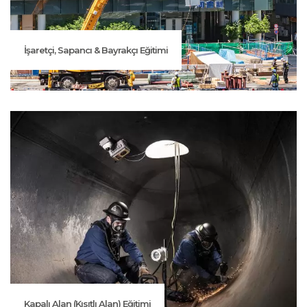
İşaretçi, Sapancı & Bayrakçı Eğitimi
Kapalı Alan (Kısıtlı Alan) Eğitimi