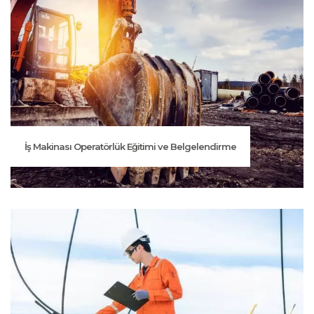
İş Makinası Operatörlük Eğitimi ve Belgelendirme